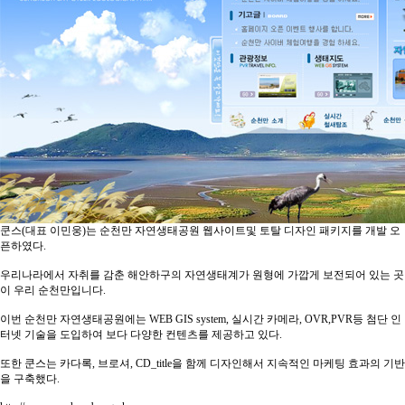
쿤스(대표 이민웅)는 순천만 자연생태공원 웹사이트및 토탈 디자인 패키지를 개발 오
픈하였다.
우리나라에서 자취를 감춘 해안하구의 자연생태계가 원형에 가깝게 보전되어 있는 곳
이 우리 순천만입니다.
이번 순천만 자연생태공원에는 WEB GIS system, 실시간 카메라, OVR,PVR등 첨단 인
터넷 기술을 도입하여 보다 다양한 컨텐츠를 제공하고 있다.
또한 쿤스는 카다록, 브로셔, CD_title을 함께 디자인해서 지속적인 마케팅 효과의 기반
을 구축했다.