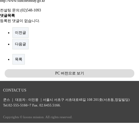
http://www.suncheonbay.go.kr
컨설팅 문의:(02)548-1093
댓글목록
등록된 댓글이 없습니다.
이전글
다음글
목록
PC 버전으로 보기
CONTACT US
쿤스 ｜ 대표자 : 이민웅 ｜서울시 서초구 서초대로48길 108 201호(서초동,정일빌딩)
Tel.02-555-5166~7 Fax. 02.6455.5166.
Copyrights © koons mission. All rights reserved.