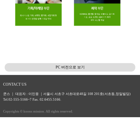
PC 버전으로 보기
CONTACT US
쿤스 ｜ 대표자 : 이민웅 ｜서울시 서초구 서초대로48길 108 201호(서초동,정일빌딩)
Tel.02-555-5166~7 Fax. 02.6455.5166.
Copyrights © koons mission. All rights reserved.