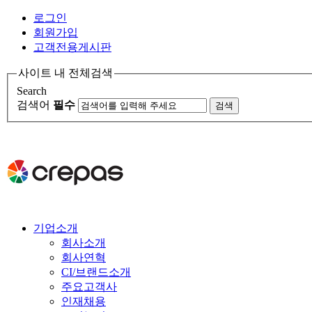
로그인
회원가입
고객전용게시판
사이트 내 전체검색
Search
검색어
필수
기업소개
회사소개
회사연혁
CI/브랜드소개
주요고객사
인재채용