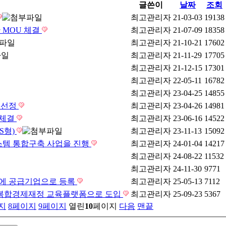
글쓴이
날짜
조회
최고관리자
21-03-03
19138
 MOU 체결
최고관리자
21-07-09
18358
최고관리자
21-10-21
17602
최고관리자
21-11-29
17705
최고관리자
21-12-15
17301
최고관리자
22-05-11
16782
최고관리자
23-04-25
14855
 선정
최고관리자
23-04-26
14981
 체결
최고관리자
23-06-16
14522
S형)
최고관리자
23-11-13
15092
스템 통합구축 사업을 진행
최고관리자
24-01-04
14217
최고관리자
24-08-22
11532
최고관리자
24-11-30
9771
에 공급기업으로 등록
최고관리자
25-05-13
7112
 융복합경제재정 교육플랫폼으로 도입
최고관리자
25-09-23
5367
지
8
페이지
9
페이지
열린
10
페이지
다음
맨끝