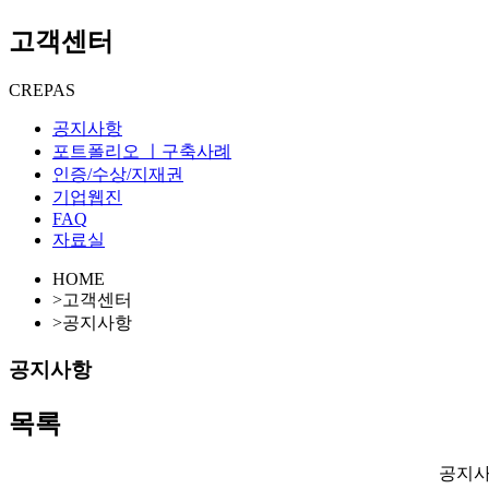
고객센터
CREPAS
공지사항
포트폴리오 ㅣ구축사례
인증/수상/지재권
기업웹진
FAQ
자료실
HOME
>
고객센터
>
공지사항
공지사항
목록
공지사