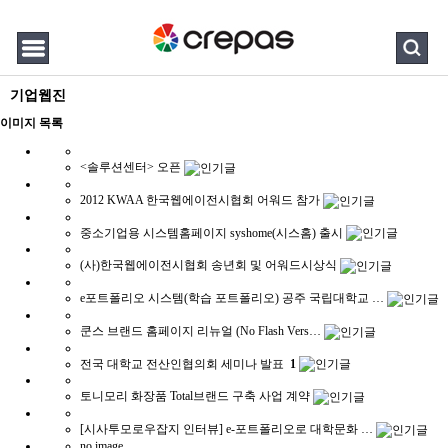
기업웹진
이미지 목록
<솔루션센터> 오픈
2012 KWAA 한국웹에이전시협회 어워드 참가
중소기업용 시스템홈페이지 syshome(시스홈) 출시
(사)한국웹에이전시협회 송년회 및 어워드시상식
e포트폴리오 시스템(학습 포트폴리오) 공주 국립대학교 …
쿤스 브랜드 홈페이지 리뉴얼 (No Flash Vers…
전국 대학교 전산인협의회 세미나 발표
1
토니모리 화장품 Total브랜드 구축 사업 계약
[시사투모로우잡지 인터뷰] e-포트폴리오로 대학문화 …
no image